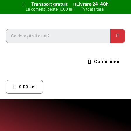
Transport gratuit
Livrare 24-48h
La comenzi peste 1000 lei
În toată țara
Contul meu
0.00 Lei