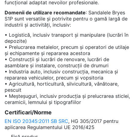
funcțional adaptat nevoilor profesionale.
Domenii de utilizare recomandate
: Sandalele Bryes
S1P sunt versatile și potrivite pentru o gamă largă de
industrii și activități, inclusiv:
• Logistică, inclusiv transport și manipulare (lucrări în
depozite)
• Prelucrarea metalelor, precum și operatori de utilaje
și echipamente și repararea acestora
• Construcții și lucrări de renovare, lucrări de
asamblare și instalare, construcții de drumuri
• Industria auto, inclusiv construcția, mecanica și
repararea vehiculelor, precum și vopsitoria
• Agricultură, horticultură, silvicultură, vânătoare,
pescuit
• Meșteșuguri, inclusiv producția și prelucrarea sticlei,
ceramicii, lemnului și tipografiilor
Certificari/Norme
EN ISO 20345:2011 SB SRC
, HG 305/2017 pentru
aplicarea Regulamentului UE 2016/425
Fișă produs