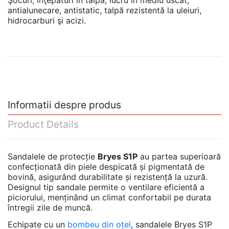
antialunecare, antistatic, talpă rezistentă la uleiuri,
hidrocarburi şi acizi.
Informatii despre produs
Product Details
Sandalele de protecție
Bryes S1P
au partea superioară
confecționată din piele despicată și pigmentată de
bovină, asigurând durabilitate și rezistență la uzură.
Designul tip sandale permite o ventilare eficientă a
piciorului, menținând un climat confortabil pe durata
întregii zile de muncă.
Echipate cu un
bombeu din oțel
, sandalele Bryes S1P