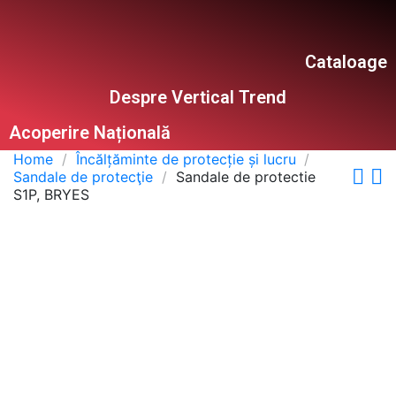
Cataloage
Despre Vertical Trend
Acoperire Națională
Home
Încălțăminte de protecție și lucru
Sandale de protecţie
Sandale de protectie
S1P, BRYES