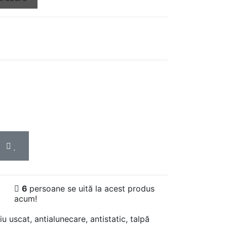
6
persoane se uită la acest produs
acum!
 uscat, antialunecare, antistatic, talpă