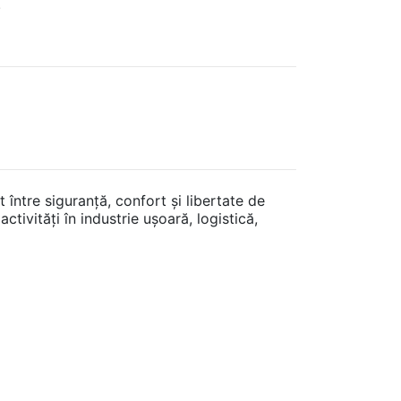
.
 între siguranță, confort și libertate de
ivități în industrie ușoară, logistică,