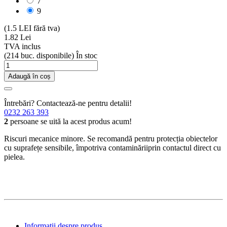
7
9
(1.5 LEI fără tva)
1.82 Lei
TVA inclus
(214 buc. disponibile)
În stoc
Adaugă în coș
Întrebări? Contactează-ne pentru detalii!
0232 263 393
2
persoane se uită la acest produs acum!
Riscuri mecanice minore. Se recomandă pentru protecția obiectelor
cu suprafețe sensibile, împotriva contaminăriiprin contactul direct cu
pielea.
Informatii despre produs