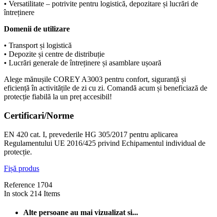
• Versatilitate – potrivite pentru logistică, depozitare și lucrări de
întreținere
Domenii de utilizare
• Transport și logistică
• Depozite și centre de distribuție
• Lucrări generale de întreținere și asamblare ușoară
Alege mănușile COREY A3003 pentru confort, siguranță și
eficiență în activitățile de zi cu zi. Comandă acum și beneficiază de
protecție fiabilă la un preț accesibil!
Certificari/Norme
EN 420 cat. I, prevederile HG 305/2017 pentru aplicarea
Regulamentului UE 2016/425 privind Echipamentul individual de
protecție.
Fișă produs
Reference
1704
In stock
214 Items
Alte persoane au mai vizualizat si...