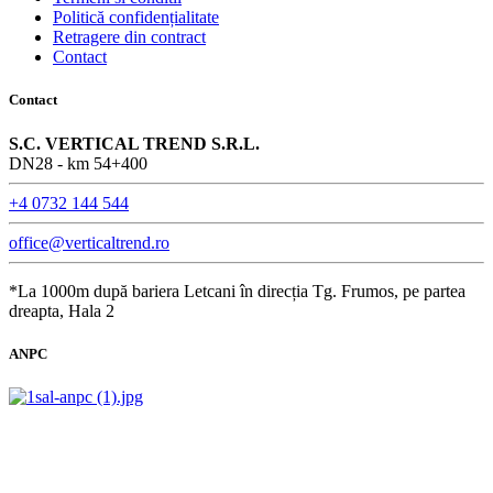
Politică confidențialitate
Retragere din contract
Contact
Contact
S.C. VERTICAL TREND S.R.L.
DN28 - km 54+400
+4 0732 144 544
office@verticaltrend.ro
*La 1000m după bariera Letcani în direcția Tg. Frumos, pe partea
dreapta, Hala 2
ANPC