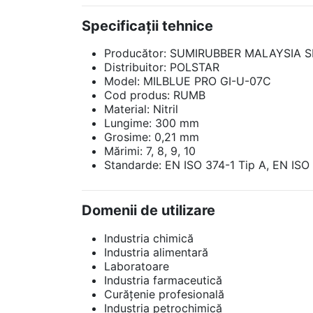
Specificații tehnice
Producător: SUMIRUBBER MALAYSIA S
Distribuitor: POLSTAR
Model: MILBLUE PRO GI-U-07C
Cod produs: RUMB
Material: Nitril
Lungime: 300 mm
Grosime: 0,21 mm
Mărimi: 7, 8, 9, 10
Standarde: EN ISO 374-1 Tip A, EN ISO
Domenii de utilizare
Industria chimică
Industria alimentară
Laboratoare
Industria farmaceutică
Curățenie profesională
Industria petrochimică