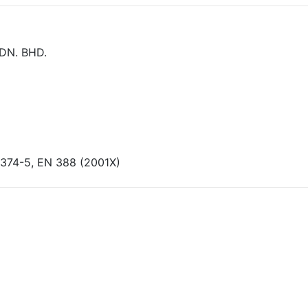
DN. BHD.
 374-5, EN 388 (2001X)