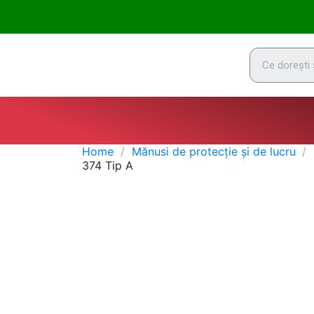
Home
Mănusi de protecție și de lucru
374 Tip A
Promoții
-1.82 Lei