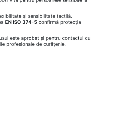
ibilitate și sensibilitate tactilă.
rea
EN ISO 374-5
confirmă protecția
dusul este aprobat și pentru contactul cu
iile profesionale de curățenie.