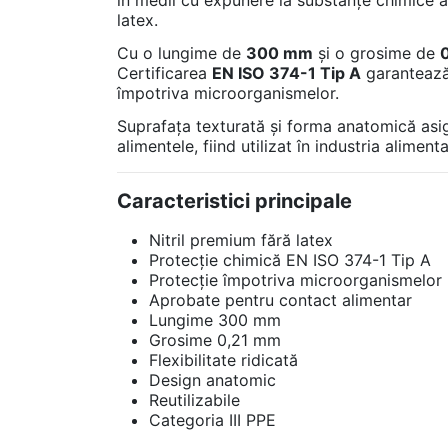
latex.
Cu o lungime de
300 mm
și o grosime de
Certificarea
EN ISO 374-1 Tip A
garantează 
împotriva microorganismelor.
Suprafața texturată și forma anatomică asigu
alimentele, fiind utilizat în industria alimen
Caracteristici principale
Nitril premium fără latex
Protecție chimică EN ISO 374-1 Tip A
Protecție împotriva microorganismelor
Aprobate pentru contact alimentar
Lungime 300 mm
Grosime 0,21 mm
Flexibilitate ridicată
Design anatomic
Reutilizabile
Categoria III PPE