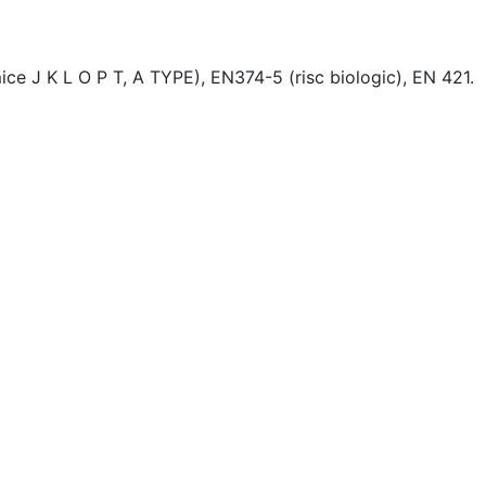
ce J K L O P T, A TYPE), EN374-5 (risc biologic), EN 421.